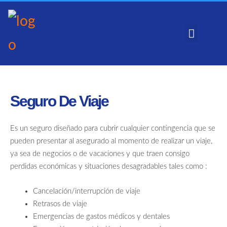
Seguro De Viaje
Es un seguro diseñado para cubrir cualquier contingencia que se
pueden presentar al asegurado al momento de realizar un viaje,
ya sea de negocios o de vacaciones y que traen consigo
perdidas económicas y situaciones desagradables tales como :
Cancelación/interrupción de viaje
Retrasos de viaje
Emergencias de gastos médicos y dentales